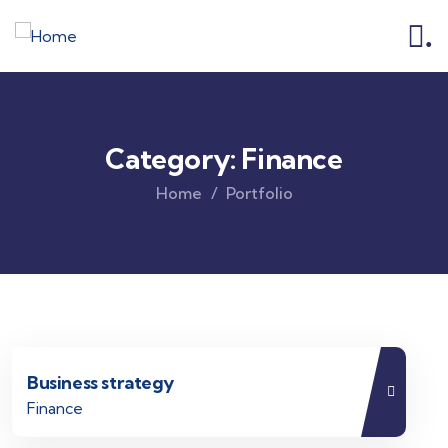
.
Category:
Finance
Home
Portfolio
Business strategy
Finance