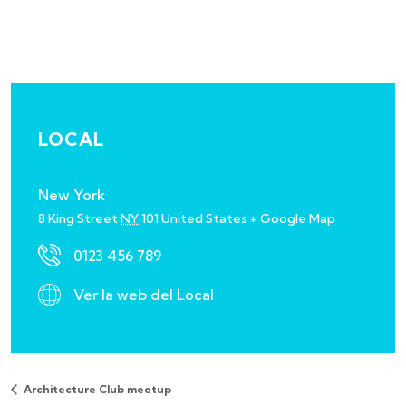
LOCAL
New York
8 King Street
NY
101
United States
+ Google Map
0123 456 789
Ver la web del Local
Architecture Club meetup