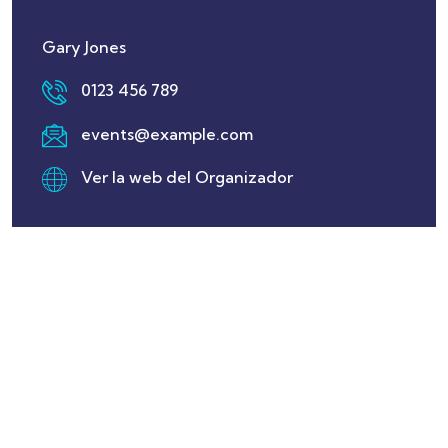
Gary Jones
0123 456 789
events@example.com
Ver la web del Organizador